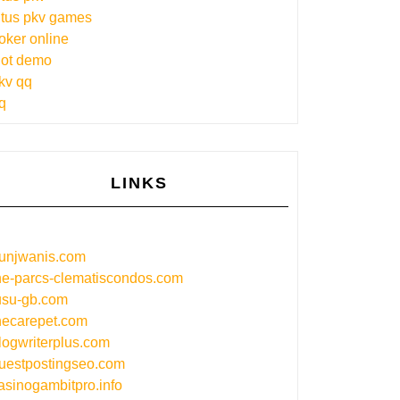
itus pkv games
oker online
lot demo
kv qq
q
LINKS
unjwanis.com
he-parcs-clematiscondos.com
usu-gb.com
hecarepet.com
logwriterplus.com
uestpostingseo.com
asinogambitpro.info