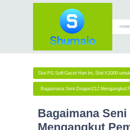
HOME
Slot PG Soft Gacor Hari Ini, Slot X1000 un
Bagaimana Seni Dragon212 Mengangkut P
Bagaimana Seni
Mengangkut Pemi