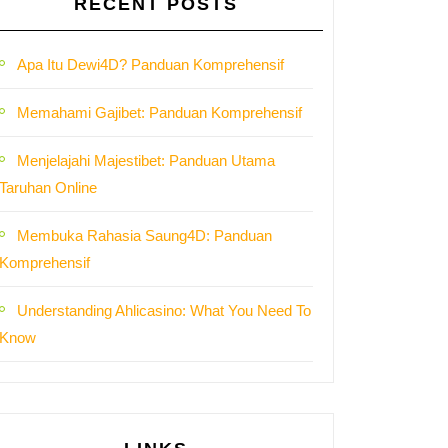
RECENT POSTS
Apa Itu Dewi4D? Panduan Komprehensif
Memahami Gajibet: Panduan Komprehensif
Menjelajahi Majestibet: Panduan Utama
Taruhan Online
Membuka Rahasia Saung4D: Panduan
Komprehensif
Understanding Ahlicasino: What You Need To
Know