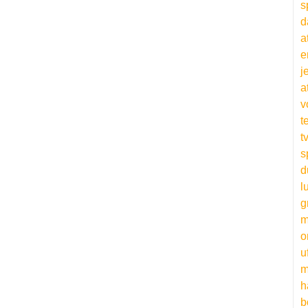
s
d
a
e
j
a
v
t
t
s
d
l
g
m
o
u
m
h
b