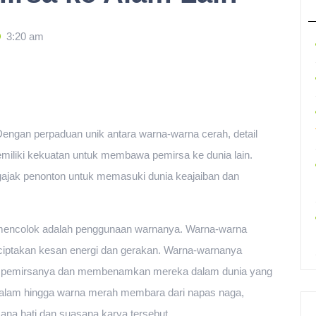
3:20 am
Dengan perpaduan unik antara warna-warna cerah, detail
emiliki kekuatan untuk membawa pemirsa ke dunia lain.
gajak penonton untuk memasuki dunia keajaiban dan
 mencolok adalah penggunaan warnanya. Warna-warna
iptakan kesan energi dan gerakan. Warna-warnanya
rik pemirsanya dan membenamkan mereka dalam dunia yang
ang dalam hingga warna merah membara dari napas naga,
ana hati dan suasana karya tersebut.