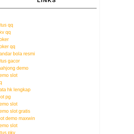
LINKS
itus qq
kv qq
oker
oker qq
andar bola resmi
itus gacor
ahjong demo
emo slot
q
ata hk lengkap
lot pg
emo slot
emo slot gratis
lot demo maxwin
emo slot
itus pkv