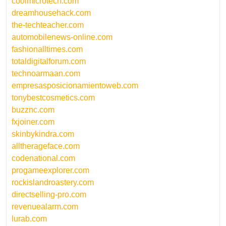
coolmicrotech.com
dreamhousehack.com
the-techteacher.com
automobilenews-online.com
fashionalltimes.com
totaldigitalforum.com
technoarmaan.com
empresasposicionamientoweb.com
tonybestcosmetics.com
buzznc.com
fxjoiner.com
skinbykindra.com
alltherageface.com
codenational.com
progameexplorer.com
rockislandroastery.com
directselling-pro.com
revenuealarm.com
lurab.com