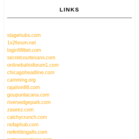
LINKS
stagehubs.com
1x2forum.net
login99bet.com
secretcourtesans.com
onlinebahisforum1.com
chicagoheadline.com
camming.org
rajalion88.com
goupuntacana.com
riversedgepark.com
zaseez.com
catchycrunch.com
nofaphub.com
nefertitingalls.com