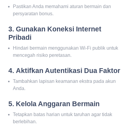
Pastikan Anda memahami aturan bermain dan
persyaratan bonus.
3.
Gunakan Koneksi Internet
Pribadi
Hindari bermain menggunakan Wi-Fi publik untuk
mencegah risiko peretasan.
4.
Aktifkan Autentikasi Dua Faktor
Tambahkan lapisan keamanan ekstra pada akun
Anda.
5.
Kelola Anggaran Bermain
Tetapkan batas harian untuk taruhan agar tidak
berlebihan.