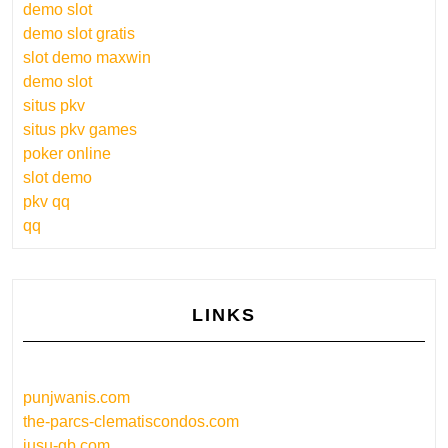
demo slot
demo slot gratis
slot demo maxwin
demo slot
situs pkv
situs pkv games
poker online
slot demo
pkv qq
qq
LINKS
punjwanis.com
the-parcs-clematiscondos.com
jusu-gb.com