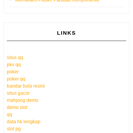
LINKS
situs qq
pkv qq
poker
poker qq
bandar bola resmi
situs gacor
mahjong demo
demo slot
qq
data hk lengkap
slot pg