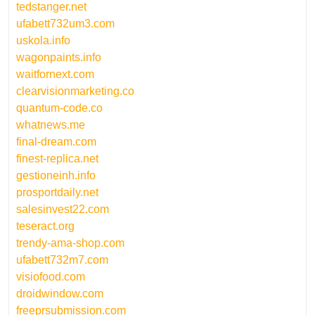
tedstanger.net
ufabett732um3.com
uskola.info
wagonpaints.info
waitfornext.com
clearvisionmarketing.co
quantum-code.co
whatnews.me
final-dream.com
finest-replica.net
gestioneinh.info
prosportdaily.net
salesinvest22.com
teseract.org
trendy-ama-shop.com
ufabett732m7.com
visiofood.com
droidwindow.com
freeprsubmission.com