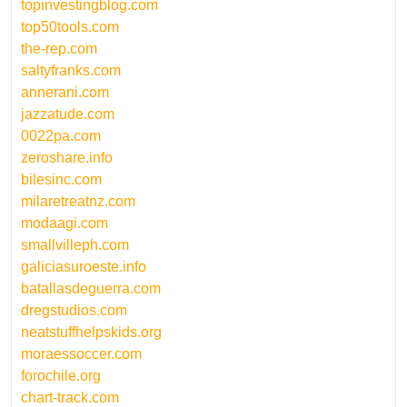
topinvestingblog.com
top50tools.com
the-rep.com
saltyfranks.com
annerani.com
jazzatude.com
0022pa.com
zeroshare.info
bilesinc.com
milaretreatnz.com
modaagi.com
smallvilleph.com
galiciasuroeste.info
batallasdeguerra.com
dregstudios.com
neatstuffhelpskids.org
moraessoccer.com
forochile.org
chart-track.com