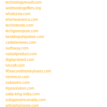
technologyresult.com
webhostingoffers.org
whatszow.com
ehomeamerca.com
techintendo.com
techgreenpure.com
bestdropshipstore.com
cartelreviews.com
surfsway.com
nailartproduct.com
digitactseed.com
lvlcraft.com
90secondmoneyloans.com
xenmicro.com
rodrovers.com
tripssolution.com
satta-king-india.com
yukigassencanada.com
articlehorizone.com