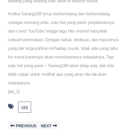
bintang yang sedang naik daun di industri musik.
Ketika Sarang188 terus berkembang dan berkembang
sebagai seorang artis, satu hal yang pasti: perjalanannya
dari cover YouTube hingga lagu hits orisinal hanyalah
sebuah permulaan. Dengan bakat, dedikasi, dan hasratnya
yang tak tergoyahkan terhadap musik, tidak ada yang tahu
ke mana kariernya akan membawanya selanjutnya. Tapi
satu hal yang pasti – Sarang188 akan tetap ada, dan kita
tidak sabar untuk melihat apa yang akan dia lakukan
selanjutnya.
[ad_2]
slot
PREVIOUS
NEXT