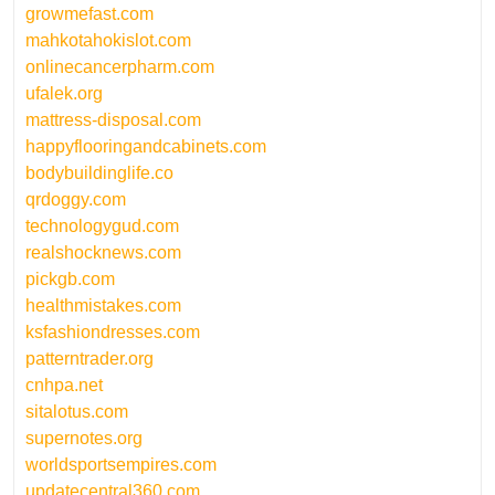
growmefast.com
mahkotahokislot.com
onlinecancerpharm.com
ufalek.org
mattress-disposal.com
happyflooringandcabinets.com
bodybuildinglife.co
qrdoggy.com
technologygud.com
realshocknews.com
pickgb.com
healthmistakes.com
ksfashiondresses.com
patterntrader.org
cnhpa.net
sitalotus.com
supernotes.org
worldsportsempires.com
updatecentral360.com