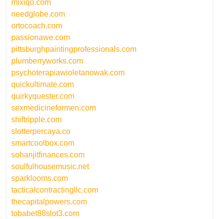
mixiqo.com
needglobe.com
ortocoach.com
passionawe.com
pittsburghpaintingprofessionals.com
plumberryworks.com
psychoterapiawioletanowak.com
quickultimate.com
quirkyquester.com
sexmedicineformen.com
shiftripple.com
slotterpercaya.co
smartcoolbox.com
sohanjitfinances.com
soulfulhousemusic.net
sparklooms.com
tacticalcontractingllc.com
thecapitalpowers.com
tobabet88slot3.com