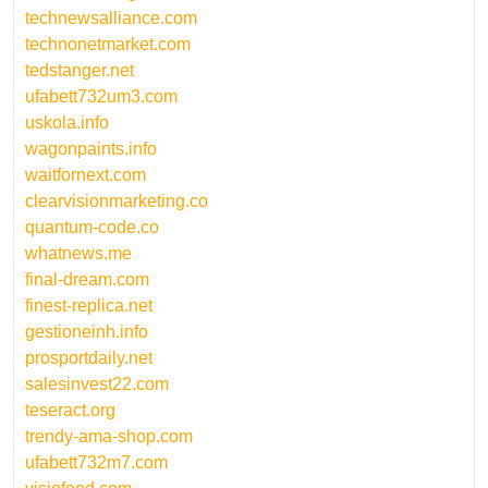
technewsalliance.com
technonetmarket.com
tedstanger.net
ufabett732um3.com
uskola.info
wagonpaints.info
waitfornext.com
clearvisionmarketing.co
quantum-code.co
whatnews.me
final-dream.com
finest-replica.net
gestioneinh.info
prosportdaily.net
salesinvest22.com
teseract.org
trendy-ama-shop.com
ufabett732m7.com