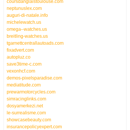
coursdanglaistoulouse.com
neptunuslex.com
auguri-di-natale.info
michelewatch.us
omega--watches.us
breitling-watches.us
tgarnettcentrallautoads.com
fixadvert.com
autopluz.co
save3time-c.com
vexonhcf.com
demos-pixelsparadise.com
mediatitude.com
prewarmotorcycles.com
simracinglinks.com
dosyamerkezi.net
le-surrealisme.com
showcasebeauty.com
insurancepolicyexpert.com