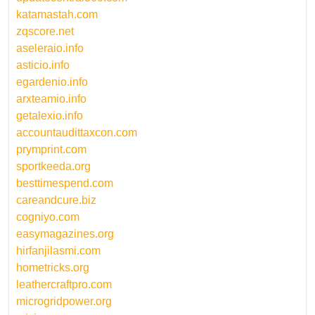
katamastah.com
zqscore.net
aseleraio.info
asticio.info
egardenio.info
arxteamio.info
getalexio.info
accountaudittaxcon.com
prymprint.com
sportkeeda.org
besttimespend.com
careandcure.biz
cogniyo.com
easymagazines.org
hirfanjilasmi.com
hometricks.org
leathercraftpro.com
microgridpower.org