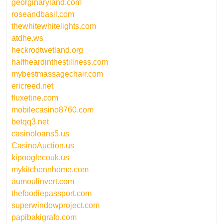
georginaryland.com
roseandbasil.com
thewhitewhitelights.com
atdhe.ws
heckrodtwetland.org
halfheardinthestillness.com
mybestmassagechair.com
ericreed.net
fluxetine.com
mobilecasino8760.com
betqq3.net
casinoloans5.us
CasinoAuction.us
kipooglecouk.us
mykitchennhome.com
aumoulinvert.com
thefoodiepassport.com
superwindowproject.com
papibakigrafo.com