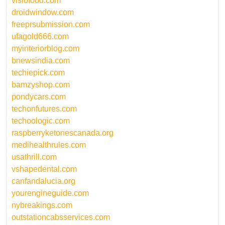
visiofood.com
droidwindow.com
freeprsubmission.com
ufagold666.com
myinteriorblog.com
bnewsindia.com
techiepick.com
bamzyshop.com
pondycars.com
techonfutures.com
techoologic.com
raspberryketonescanada.org
medihealthrules.com
usathrill.com
vshapedental.com
canfandalucia.org
yourengineguide.com
nybreakings.com
outstationcabsservices.com