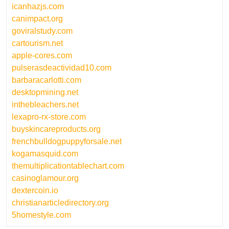
icanhazjs.com
canimpact.org
goviralstudy.com
cartourism.net
apple-cores.com
pulserasdeactividad10.com
barbaracarlotti.com
desktopmining.net
inthebleachers.net
lexapro-rx-store.com
buyskincareproducts.org
frenchbulldogpuppyforsale.net
kogamasquid.com
themultiplicationtablechart.com
casinoglamour.org
dextercoin.io
christianarticledirectory.org
5homestyle.com