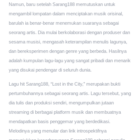
Namun, baru setelah Sarang188 memutuskan untuk
mengambil lompatan dalam menciptakan musik orisinal,
barulah ia benar-benar menemukan suaranya sebagai
seorang artis. Dia mulai berkolaborasi dengan produser dan
sesama musisi, mengasah keterampilan menulis lagunya,
dan bereksperimen dengan genre yang berbeda. Hasilnya
adalah kumpulan lagu-lagu yang sangat pribadi dan menarik
yang disukai pendengar di seluruh dunia.
Lagu hit Sarang188, “Lost in the City,” merupakan bukti
pertumbuhannya sebagai seorang artis. Lagu tersebut, yang
dia tulis dan produksi sendiri, mengumpulkan jutaan
streaming di berbagai platform musik dan membuatnya
mendapatkan basis penggemar yang berdedikasi.
Melodinya yang menular dan lirik introspektifnya