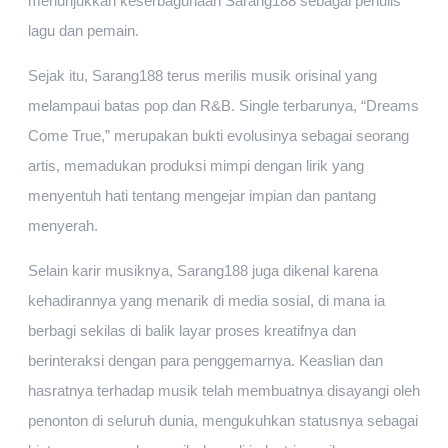
menunjukkan keserbagunaan Sarang188 sebagai penulis
lagu dan pemain.
Sejak itu, Sarang188 terus merilis musik orisinal yang
melampaui batas pop dan R&B. Single terbarunya, “Dreams
Come True,” merupakan bukti evolusinya sebagai seorang
artis, memadukan produksi mimpi dengan lirik yang
menyentuh hati tentang mengejar impian dan pantang
menyerah.
Selain karir musiknya, Sarang188 juga dikenal karena
kehadirannya yang menarik di media sosial, di mana ia
berbagi sekilas di balik layar proses kreatifnya dan
berinteraksi dengan para penggemarnya. Keaslian dan
hasratnya terhadap musik telah membuatnya disayangi oleh
penonton di seluruh dunia, mengukuhkan statusnya sebagai