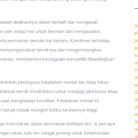
adalah dedikasinya dalam berlatih dan mengasah
s
m-jam setiap hari untuk bermain dan menganalisis
p
erta permainan pemain top lainnya. Komitmen terhadap
p
p
a menyempurnakan tekniknya dan mengembangkan
b
nan, memberinya keunggulan kompetitif dibandingkan
s
m
d
kankan pentingnya ketabahan mental dan tetap fokus
q
tikkan teknik mindfulness untuk menjaga pikirannya tetap
d
s
saat menghadapi kesulitan. Ketahanan mental ini
d
tampil sebaik mungkin ketika taruhannya tinggi.
d
s
an komunikasi dalam permainan berbasis tim. Ia percaya
d
ngan rekan satu tim sangat penting untuk keberhasilan
s