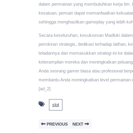
dalam permainan yang membutuhkan kerja tim. 
kesatuan, pemain dapat memanfaatkan kekuatan 
sehingga menghasilkan gameplay yang lebih kohes
Secara keseluruhan, kesuksesan Madloki dalam
pemikiran strategis, dedikasi terhadap latihan, 
teladannya dan memasukkan strategi ini ke da
keterampilan mereka dan meningkatkan peluang 
Anda seorang gamer biasa atau profesional ber
membantu Anda meningkatkan level permainan da
[ad_2]
slot
PREVIOUS
NEXT