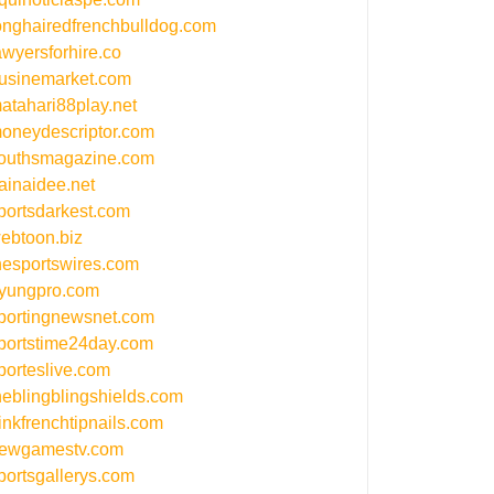
onghairedfrenchbulldog.com
awyersforhire.co
usinemarket.com
atahari88play.net
oneydescriptor.com
outhsmagazine.com
ainaidee.net
portsdarkest.com
ebtoon.biz
hesportswires.com
yungpro.com
portingnewsnet.com
portstime24day.com
porteslive.com
heblingblingshields.com
inkfrenchtipnails.com
ewgamestv.com
portsgallerys.com