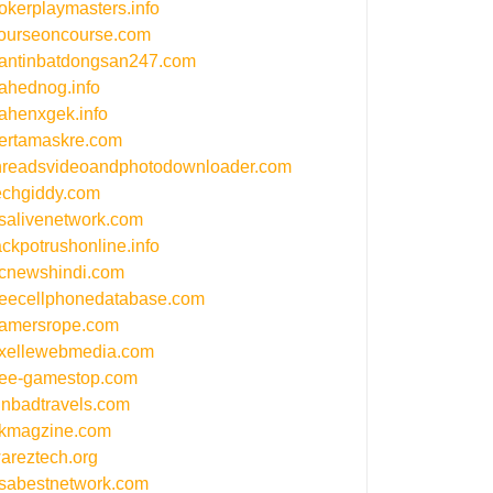
okerplaymasters.info
ourseoncourse.com
antinbatdongsan247.com
ahednog.info
ahenxgek.info
ertamaskre.com
hreadsvideoandphotodownloader.com
echgiddy.com
salivenetwork.com
ackpotrushonline.info
cnewshindi.com
reecellphonedatabase.com
amersrope.com
xellewebmedia.com
ree-gamestop.com
inbadtravels.com
kmagzine.com
areztech.org
sabestnetwork.com