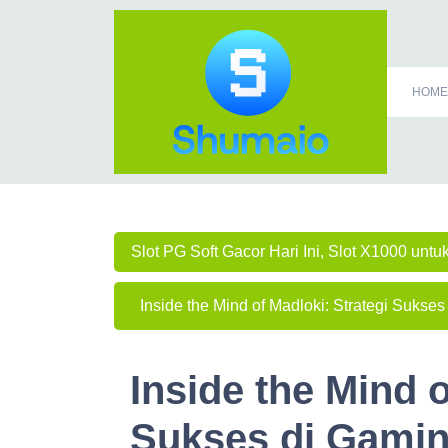
HOME
Slot PG Soft Gacor Hari Ini, Slot X1000 un
Inside the Mind of Madloki: Strategi Sukse
Inside the Mind o
Sukses di Gami