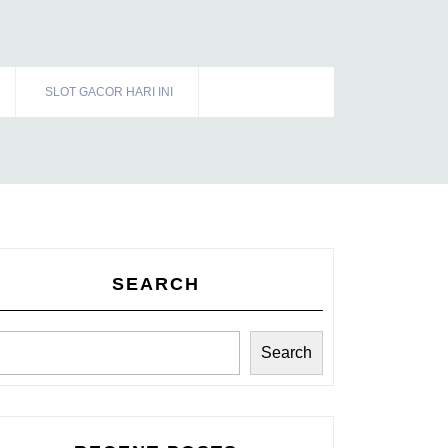
SLOT GACOR HARI INI
SEARCH
Search