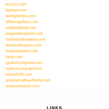
buzznc.com
fxjoiner.com
skinbykindra.com
alltherageface.com
codenational.com
progameexplorer.com
rockislandroastery.com
directselling-pro.com
revenuealarm.com
lurab.com
ignitioncoilguide.com
mytechcomputer.com
bioslot168.com
artsandcraftsauthority.com
webservicelive.com
LINKS