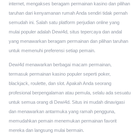
internet, mengakses beragam permainan kasino dan pilihan
taruhan dari kenyamanan rumah Anda sendiri tidak pernah
semudah ini. Salah satu platform perjudian online yang
mulai populer adalah Dewi4d, situs tepercaya dan andal
yang menawarkan beragam permainan dan pilihan taruhan
untuk memenuhi preferensi setiap pemain.
Dewi4d menawarkan berbagai macam permainan,
termasuk permainan kasino populer seperti poker,
blackjack, roulette, dan slot. Apakah Anda seorang
profesional berpengalaman atau pemula, selalu ada sesuatu
untuk semua orang di Dewi4d. Situs ini mudah dinavigasi
dan menawarkan antarmuka yang ramah pengguna,
memudahkan pemain menemukan permainan favorit
mereka dan langsung mulai bermain.