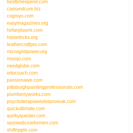
besttimespend.com
careandcure.biz
cogniyo.com
easymagazines.org
hirfanjilasmi.com
hometricks.org
leathercraftpro.com
microgridpower.org
mixiqo.com
needglobe.com
ortocoach.com
passionawe.com
pittsburghpaintingprofessionals.com
plumberryworks.com
psychoterapiawioletanowak.com
quickultimate.com
quirkyquester.com
sexmedicineformen.com
shiftripple.com