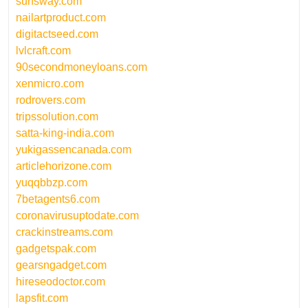
surfsway.com
nailartproduct.com
digitactseed.com
lvlcraft.com
90secondmoneyloans.com
xenmicro.com
rodrovers.com
tripssolution.com
satta-king-india.com
yukigassencanada.com
articlehorizone.com
yuqqbbzp.com
7betagents6.com
coronavirusuptodate.com
crackinstreams.com
gadgetspak.com
gearsngadget.com
hireseodoctor.com
lapsfit.com