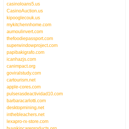
casinoloans5.us
CasinoAuction.us
kipooglecouk.us
mykitchennhome.com
aumoulinvert.com
thefoodiepassport.com
superwindowproject.com
papibakigrafo.com
icanhazjs.com
canimpact.org
goviralstudy.com
cartourism.net
apple-cores.com
pulserasdeactividad10.com
barbaracarlotti.com
desktopmining.net
inthebleachers.net
lexapro-rx-store.com
buyskincareproducts.org