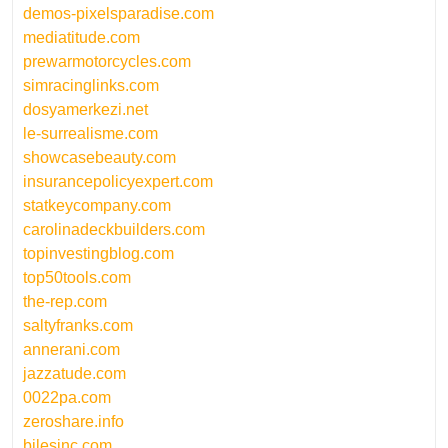
demos-pixelsparadise.com
mediatitude.com
prewarmotorcycles.com
simracinglinks.com
dosyamerkezi.net
le-surrealisme.com
showcasebeauty.com
insurancepolicyexpert.com
statkeycompany.com
carolinadeckbuilders.com
topinvestingblog.com
top50tools.com
the-rep.com
saltyfranks.com
annerani.com
jazzatude.com
0022pa.com
zeroshare.info
bilesinc.com