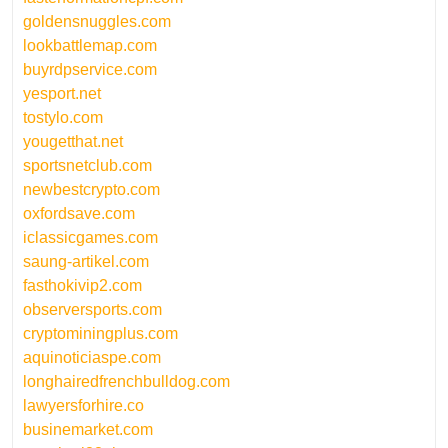
goldensnuggles.com
lookbattlemap.com
buyrdpservice.com
yesport.net
tostylo.com
yougetthat.net
sportsnetclub.com
newbestcrypto.com
oxfordsave.com
iclassicgames.com
saung-artikel.com
fasthokivip2.com
observersports.com
cryptominingplus.com
aquinoticiaspe.com
longhairedfrenchbulldog.com
lawyersforhire.co
businemarket.com