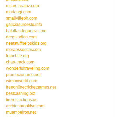
milaretreatnz.com
modaagi.com
smallvilleph.com
galiciasuroeste.info
batallasdeguerra.com
dregstudios.com
neatstuffhelpskids.org
moraessoccer.com
forochile.org
chart-track.com
wonderfultraveling.com
promocioname.net
wimaxworld.com
freeonlinecricketgames.net
bestcashing.biz
firerestrictions.us
archiesbrooklyn.com
muambeiros.net