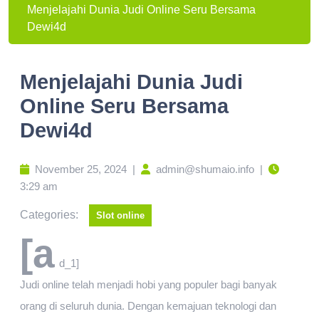
Menjelajahi Dunia Judi Online Seru Bersama
Dewi4d
Menjelajahi Dunia Judi
Online Seru Bersama
Dewi4d
November 25, 2024
|
admin@shumaio.info
|
3:29 am
Categories:
Slot online
[a
d_1]
Judi online telah menjadi hobi yang populer bagi banyak
orang di seluruh dunia. Dengan kemajuan teknologi dan