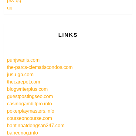
pkv qq
qq
LINKS
punjwanis.com
the-parcs-clematiscondos.com
jusu-gb.com
thecarepet.com
blogwriterplus.com
guestpostingseo.com
casinogambitpro.info
pokerplaymasters.info
courseoncourse.com
bantinbatdongsan247.com
bahednog.info