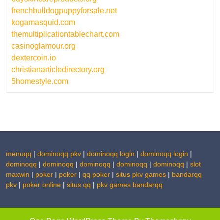
frenchbulldogpuppyforsale.net
kogamasquid.com
themultiplicationtablechart.com
casinoglamour.org
dextercoin.io
christianarticledirectory.org
5homestyle.com
menuqq
|
dominoqq pkv
|
dominoqq login
|
dominoqq login
|
dominoqq
|
dominoqq
|
dominoqq
|
dominoqq
|
dominoqq
|
slot
maxwin
|
poker
|
poker
|
qq poker
|
situs pkv games
|
bandarqq
pkv
|
poker online
|
situs qq
|
pkv games bandarqq