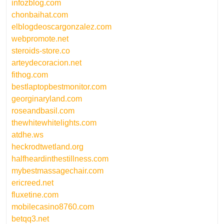
infozblog.com
chonbaihat.com
elblogdeoscargonzalez.com
webpromote.net
steroids-store.co
arteydecoracion.net
fithog.com
bestlaptopbestmonitor.com
georginaryland.com
roseandbasil.com
thewhitewhitelights.com
atdhe.ws
heckrodtwetland.org
halfheardinthestillness.com
mybestmassagechair.com
ericreed.net
fluxetine.com
mobilecasino8760.com
betqq3.net