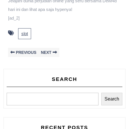
Jelajahi dunia perjudian online yang seru bersama Dewi4d
hari ini dan lihat apa saja hypenya!
[ad_2]
slot
PREVIOUS
NEXT
SEARCH
Search
RECENT POSTS