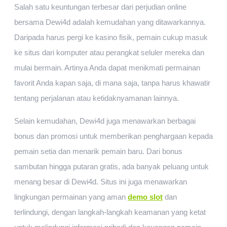
Salah satu keuntungan terbesar dari perjudian online
bersama Dewi4d adalah kemudahan yang ditawarkannya.
Daripada harus pergi ke kasino fisik, pemain cukup masuk
ke situs dari komputer atau perangkat seluler mereka dan
mulai bermain. Artinya Anda dapat menikmati permainan
favorit Anda kapan saja, di mana saja, tanpa harus khawatir
tentang perjalanan atau ketidaknyamanan lainnya.
Selain kemudahan, Dewi4d juga menawarkan berbagai
bonus dan promosi untuk memberikan penghargaan kepada
pemain setia dan menarik pemain baru. Dari bonus
sambutan hingga putaran gratis, ada banyak peluang untuk
menang besar di Dewi4d. Situs ini juga menawarkan
lingkungan permainan yang aman
demo slot
dan
terlindungi, dengan langkah-langkah keamanan yang ketat