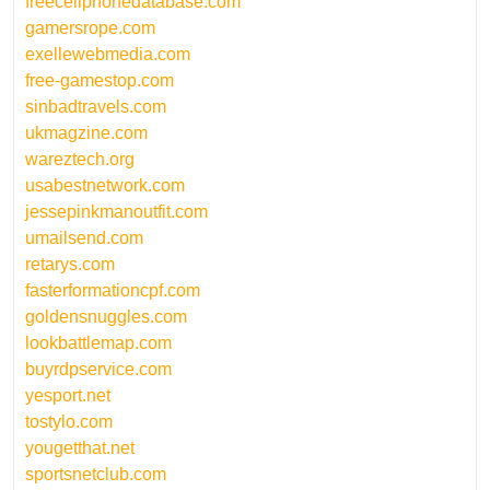
freecellphonedatabase.com
gamersrope.com
exellewebmedia.com
free-gamestop.com
sinbadtravels.com
ukmagzine.com
wareztech.org
usabestnetwork.com
jessepinkmanoutfit.com
umailsend.com
retarys.com
fasterformationcpf.com
goldensnuggles.com
lookbattlemap.com
buyrdpservice.com
yesport.net
tostylo.com
yougetthat.net
sportsnetclub.com