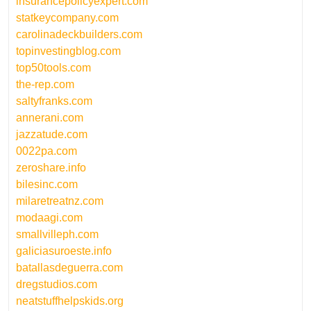
insurancepolicyexpert.com
statkeycompany.com
carolinadeckbuilders.com
topinvestingblog.com
top50tools.com
the-rep.com
saltyfranks.com
annerani.com
jazzatude.com
0022pa.com
zeroshare.info
bilesinc.com
milaretreatnz.com
modaagi.com
smallvilleph.com
galiciasuroeste.info
batallasdeguerra.com
dregstudios.com
neatstuffhelpskids.org