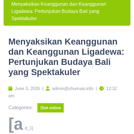
Menyaksikan Keanggunan dan Keanggunan
Ligadewa: Pertunjukan Budaya Bali yang
Spektakuler
Menyaksikan Keanggunan
dan Keanggunan Ligadewa:
Pertunjukan Budaya Bali
yang Spektakuler
June 3, 2026
|
admin@shumaio.info
|
12:32
am
Categories:
Slot online
[a
d_1]