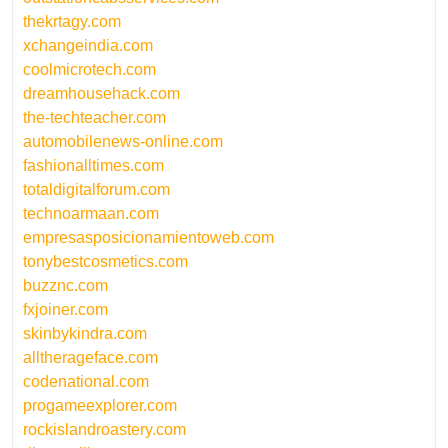
thekrtagy.com
xchangeindia.com
coolmicrotech.com
dreamhousehack.com
the-techteacher.com
automobilenews-online.com
fashionalltimes.com
totaldigitalforum.com
technoarmaan.com
empresasposicionamientoweb.com
tonybestcosmetics.com
buzznc.com
fxjoiner.com
skinbykindra.com
alltherageface.com
codenational.com
progameexplorer.com
rockislandroastery.com