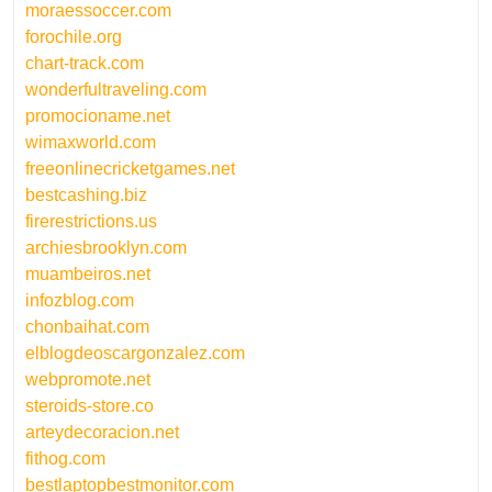
moraessoccer.com
forochile.org
chart-track.com
wonderfultraveling.com
promocioname.net
wimaxworld.com
freeonlinecricketgames.net
bestcashing.biz
firerestrictions.us
archiesbrooklyn.com
muambeiros.net
infozblog.com
chonbaihat.com
elblogdeoscargonzalez.com
webpromote.net
steroids-store.co
arteydecoracion.net
fithog.com
bestlaptopbestmonitor.com