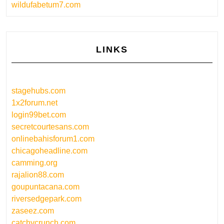
wildufabetum7.com
LINKS
stagehubs.com
1x2forum.net
login99bet.com
secretcourtesans.com
onlinebahisforum1.com
chicagoheadline.com
camming.org
rajalion88.com
goupuntacana.com
riversedgepark.com
zaseez.com
catchycrunch.com