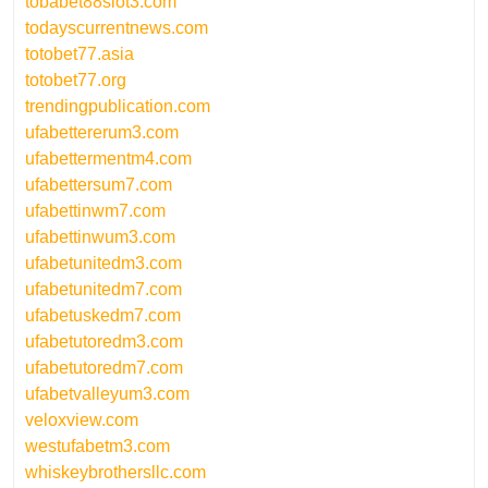
tobabet88slot3.com
todayscurrentnews.com
totobet77.asia
totobet77.org
trendingpublication.com
ufabettererum3.com
ufabettermentm4.com
ufabettersum7.com
ufabettinwm7.com
ufabettinwum3.com
ufabetunitedm3.com
ufabetunitedm7.com
ufabetuskedm7.com
ufabetutoredm3.com
ufabetutoredm7.com
ufabetvalleyum3.com
veloxview.com
westufabetm3.com
whiskeybrothersllc.com