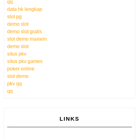
qq
data hk lengkap
slot pg
demo slot
demo slot gratis
slot demo maxwin
demo slot
situs pkv
situs pkv games
poker online
slot demo
pkv qq
qq
LINKS