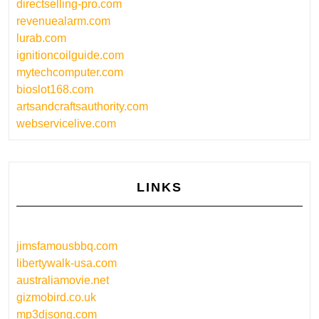
directselling-pro.com
revenuealarm.com
lurab.com
ignitioncoilguide.com
mytechcomputer.com
bioslot168.com
artsandcraftsauthority.com
webservicelive.com
LINKS
jimsfamousbbq.com
libertywalk-usa.com
australiamovie.net
gizmobird.co.uk
mp3djsong.com