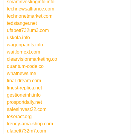
smartinvestinginfo.info
technewsalliance.com
technonetmarket.com
tedstanger.net
ufabett732um3.com
uskola.info
wagonpaints.info
waitfornext.com
clearvisionmarketing.co
quantum-code.co
whatnews.me
final-dream.com
finest-replica.net
gestioneinh.info
prosportdaily.net
salesinvest22.com
teseract.org
trendy-ama-shop.com
ufabett732m7.com