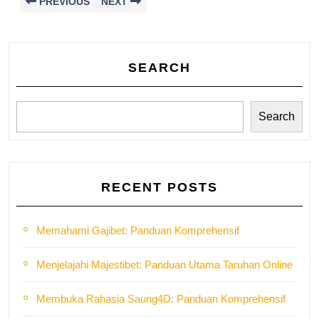
PREVIOUS
NEXT
SEARCH
Search
RECENT POSTS
Memahami Gajibet: Panduan Komprehensif
Menjelajahi Majestibet: Panduan Utama Taruhan Online
Membuka Rahasia Saung4D: Panduan Komprehensif