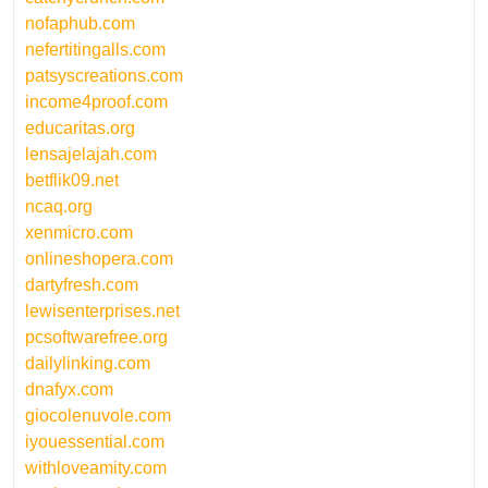
nofaphub.com
nefertitingalls.com
patsyscreations.com
income4proof.com
educaritas.org
lensajelajah.com
betflik09.net
ncaq.org
xenmicro.com
onlineshopera.com
dartyfresh.com
lewisenterprises.net
pcsoftwarefree.org
dailylinking.com
dnafyx.com
giocolenuvole.com
iyouessential.com
withloveamity.com