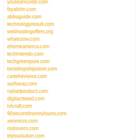
youlearncode.com
fxyatirim.com
abbuguide.com
technologyresult.com
webhostingoffers.org
whatszow.com
ehomeamerca.com
techintendo.com
techgreenpure.com
bestdropshipstore.com
cartelreviews.com
surfsway.com
nailartproduct.com
digitactseed.com
lvlcraft.com
90secondmoneyloans.com
xenmicro.com
rodrovers.com
tripssolution.com