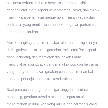
biasanya terbuat dari kain berwarna cerah dan dihiasi
dengan detail rumit seperti benang emas, payet, dan manik-
manik. Para penari juga mengenakan hiasan kepala dan
perhiasan yang rumit, menambah kemegahan pertunjukan
secara keseluruhan.
Musik pengiring tarian merupakan elemen penting lainnya
dari Ligadewa. Instrumen gamelan tradisional Bali seperti
gong, gendang, dan metalofon digunakan untuk
menciptakan soundtrack yang menghipnotis dan berirama
yang menyempurnakan gerakan penari dan menambah
suasana pertunjukan secara keseluruhan.
Saat para penari bergerak dengan anggun melintasi
panggung, gerakan mereka selaras dengan musik,
menciptakan pertunjukan yang mulus dan harmonis yang