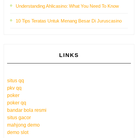
Understanding Ahlicasino: What You Need To Know
10 Tips Teratas Untuk Menang Besar Di Juruscasino
LINKS
situs qq
pkv qq
poker
poker qq
bandar bola resmi
situs gacor
mahjong demo
demo slot