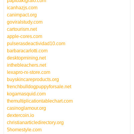
papibakigrafo.com
icanhazjs.com
canimpact.org
goviralstudy.com
cartourism.net
apple-cores.com
pulserasdeactividad10.com
barbaracarlotti.com
desktopmining.net
inthebleachers.net
lexapro-rx-store.com
buyskincareproducts.org
frenchbulldogpuppyforsale.net
kogamasquid.com
themultiplicationtablechart.com
casinoglamour.org
dextercoin.io
christianarticledirectory.org
5homestyle.com