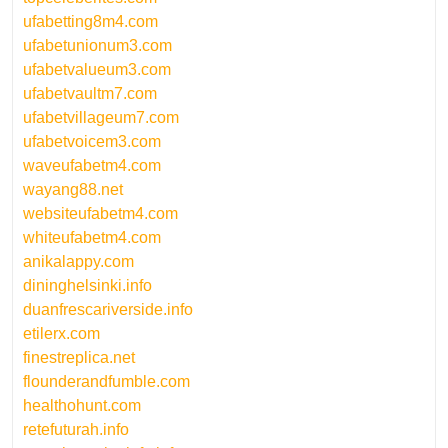
ufabetting8m4.com
ufabetunionum3.com
ufabetvalueum3.com
ufabetvaultm7.com
ufabetvillageum7.com
ufabetvoicem3.com
waveufabetm4.com
wayang88.net
websiteufabetm4.com
whiteufabetm4.com
anikalappy.com
dininghelsinki.info
duanfrescariverside.info
etilerx.com
finestreplica.net
flounderandfumble.com
healthohunt.com
retefuturah.info