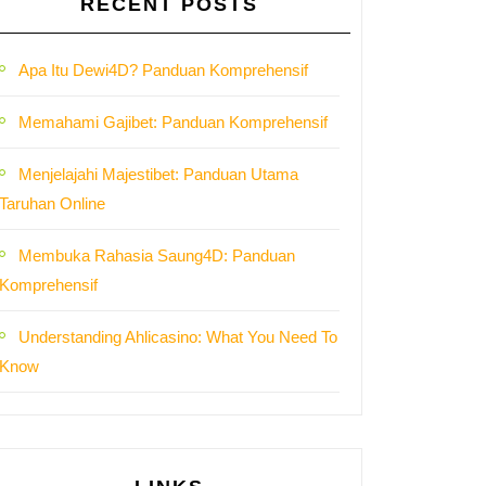
RECENT POSTS
Apa Itu Dewi4D? Panduan Komprehensif
Memahami Gajibet: Panduan Komprehensif
Menjelajahi Majestibet: Panduan Utama
Taruhan Online
Membuka Rahasia Saung4D: Panduan
Komprehensif
Understanding Ahlicasino: What You Need To
Know