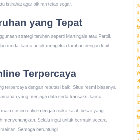
 istirahat agar pikiran tetap segar.
j
u
ruhan yang Tepat
r
f
g
aan strategi taruhan seperti Martingale atau Paroli.
l
 dan modal kamu untuk mengelola taruhan dengan lebih
b
y
t
nline Terpercaya
y
s
ng terpercaya dengan reputasi baik. Situs resmi biasanya
n
o
eamanan yang menjaga data serta transaksi kamu.
i
s
main casino online dengan risiko kalah besar yang
f
h menyenangkan. Selalu ingat untuk bermain secara
o
ermainan. Semoga beruntung!
c
a