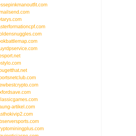
essepinkmanoutfit.com
mailsend.com
etarys.com
asterformationcpf.com
oldensnuggles.com
ookbattlemap.com
uyrdpservice.com
esport.net
ostylo.com
ougetthat.net
portsnetclub.com
ewbestcrypto.com
xfordsave.com
classicgames.com
aung-artikel.com
asthokivip2.com
bserversports.com
ryptominingplus.com
quinoticiaspe.com