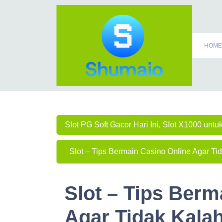
HOME
Slot PG Soft Gacor Hari Ini, Slot X1000 un
Slot – Tips Bermain Casino Online Agar Ti
Slot – Tips Berm
Agar Tidak Kala