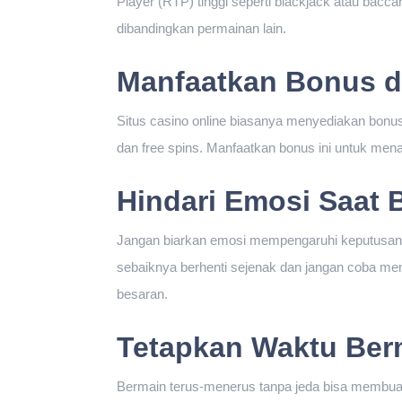
Player (RTP) tinggi seperti blackjack atau bac
dibandingkan permainan lain.
Manfaatkan Bonus d
Situs casino online biasanya menyediakan bonus
dan free spins. Manfaatkan bonus ini untuk men
Hindari Emosi Saat 
Jangan biarkan emosi mempengaruhi keputusan t
sebaiknya berhenti sejenak dan jangan coba me
besaran.
Tetapkan Waktu Berm
Bermain terus-menerus tanpa jeda bisa membuat