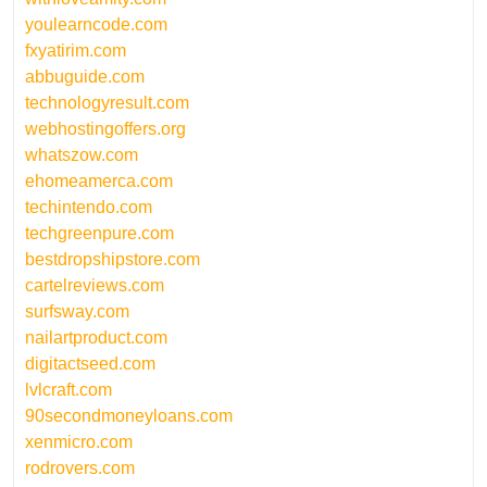
youlearncode.com
fxyatirim.com
abbuguide.com
technologyresult.com
webhostingoffers.org
whatszow.com
ehomeamerca.com
techintendo.com
techgreenpure.com
bestdropshipstore.com
cartelreviews.com
surfsway.com
nailartproduct.com
digitactseed.com
lvlcraft.com
90secondmoneyloans.com
xenmicro.com
rodrovers.com