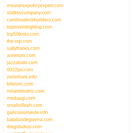
insurancepolicyexpert.com
statkeycompany.com
carolinadeckbuilders.com
topinvestingblog.com
top50tools.com
the-rep.com
saltyfranks.com
annerani.com
jazzatude.com
0022pa.com
zeroshare.info
bilesinc.com
milaretreatnz.com
modaagi.com
smallvilleph.com
galiciasuroeste.info
batallasdeguerra.com
dregstudios.com