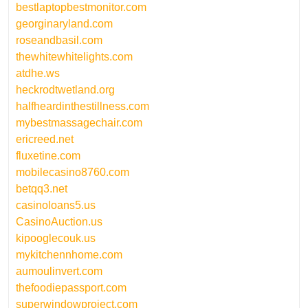
bestlaptopbestmonitor.com
georginaryland.com
roseandbasil.com
thewhitewhitelights.com
atdhe.ws
heckrodtwetland.org
halfheardinthestillness.com
mybestmassagechair.com
ericreed.net
fluxetine.com
mobilecasino8760.com
betqq3.net
casinoloans5.us
CasinoAuction.us
kipooglecouk.us
mykitchennhome.com
aumoulinvert.com
thefoodiepassport.com
superwindowproject.com