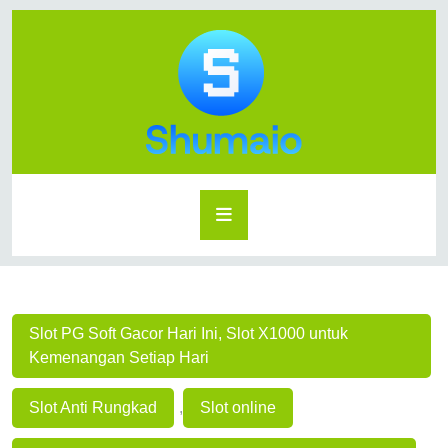
Slot PG Soft Gacor Hari Ini, Slot X1000 untuk
Kemenangan Setiap Hari
Slot Anti Rungkad
,
Slot online