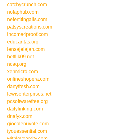
catchycrunch.com
nofaphub.com
nefertitingalls.com
patsyscreations.com
income4proof.com
educaritas.org
lensajelajah.com
betflik09.net
ncaq.org
xenmicro.com
onlineshopera.com
dartyfresh.com
lewisenterprises.net
pcsoftwarefree.org
dailylinking.com
dnafyx.com
giocolenuvole.com
iyouessential.com
withloveamity.com