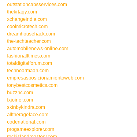
outstationcabsservices.com
thekrtagy.com
xchangeindia.com
coolmicrotech.com
dreamhousehack.com
the-techteacher.com
automobilenews-online.com
fashionalltimes.com
totaldigitalforum.com
technoarmaan.com
empresasposicionamientoweb.com
tonybestcosmetics.com
buzznc.com
fxjoiner.com
skinbykindra.com
alltherageface.com
codenational.com
progameexplorer.com
rockislandroastery.com