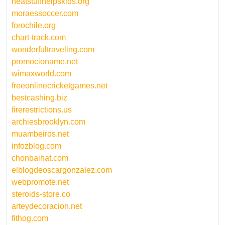
neatstuffhelpskids.org
moraessoccer.com
forochile.org
chart-track.com
wonderfultraveling.com
promocioname.net
wimaxworld.com
freeonlinecricketgames.net
bestcashing.biz
firerestrictions.us
archiesbrooklyn.com
muambeiros.net
infozblog.com
chonbaihat.com
elblogdeoscargonzalez.com
webpromote.net
steroids-store.co
arteydecoracion.net
fithog.com