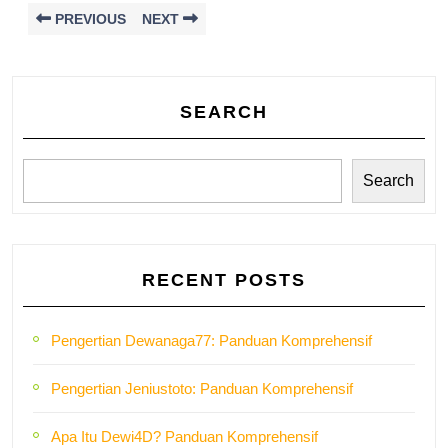
PREVIOUS
NEXT
SEARCH
Search
RECENT POSTS
Pengertian Dewanaga77: Panduan Komprehensif
Pengertian Jeniustoto: Panduan Komprehensif
Apa Itu Dewi4D? Panduan Komprehensif