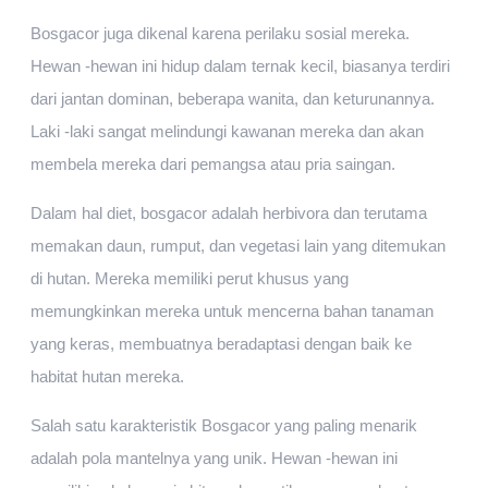
Bosgacor juga dikenal karena perilaku sosial mereka.
Hewan -hewan ini hidup dalam ternak kecil, biasanya terdiri
dari jantan dominan, beberapa wanita, dan keturunannya.
Laki -laki sangat melindungi kawanan mereka dan akan
membela mereka dari pemangsa atau pria saingan.
Dalam hal diet, bosgacor adalah herbivora dan terutama
memakan daun, rumput, dan vegetasi lain yang ditemukan
di hutan. Mereka memiliki perut khusus yang
memungkinkan mereka untuk mencerna bahan tanaman
yang keras, membuatnya beradaptasi dengan baik ke
habitat hutan mereka.
Salah satu karakteristik Bosgacor yang paling menarik
adalah pola mantelnya yang unik. Hewan -hewan ini