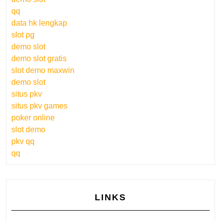
qq
data hk lengkap
slot pg
demo slot
demo slot gratis
slot demo maxwin
demo slot
situs pkv
situs pkv games
poker online
slot demo
pkv qq
qq
LINKS