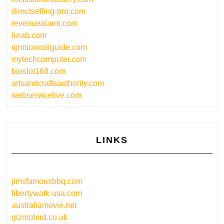
directselling-pro.com
revenuealarm.com
lurab.com
ignitioncoilguide.com
mytechcomputer.com
bioslot168.com
artsandcraftsauthority.com
webservicelive.com
LINKS
jimsfamousbbq.com
libertywalk-usa.com
australiamovie.net
gizmobird.co.uk