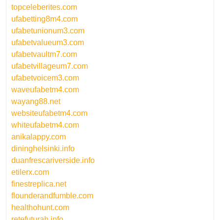
topceleberites.com
ufabetting8m4.com
ufabetunionum3.com
ufabetvalueum3.com
ufabetvaultm7.com
ufabetvillageum7.com
ufabetvoicem3.com
waveufabetm4.com
wayang88.net
websiteufabetm4.com
whiteufabetm4.com
anikalappy.com
dininghelsinki.info
duanfrescariverside.info
etilerx.com
finestreplica.net
flounderandfumble.com
healthohunt.com
retefuturah.info