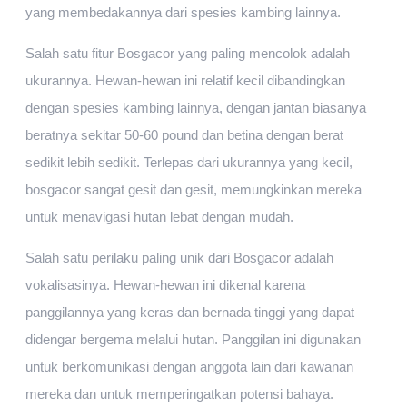
yang membedakannya dari spesies kambing lainnya.
Salah satu fitur Bosgacor yang paling mencolok adalah
ukurannya. Hewan-hewan ini relatif kecil dibandingkan
dengan spesies kambing lainnya, dengan jantan biasanya
beratnya sekitar 50-60 pound dan betina dengan berat
sedikit lebih sedikit. Terlepas dari ukurannya yang kecil,
bosgacor sangat gesit dan gesit, memungkinkan mereka
untuk menavigasi hutan lebat dengan mudah.
Salah satu perilaku paling unik dari Bosgacor adalah
vokalisasinya. Hewan-hewan ini dikenal karena
panggilannya yang keras dan bernada tinggi yang dapat
didengar bergema melalui hutan. Panggilan ini digunakan
untuk berkomunikasi dengan anggota lain dari kawanan
mereka dan untuk memperingatkan potensi bahaya.