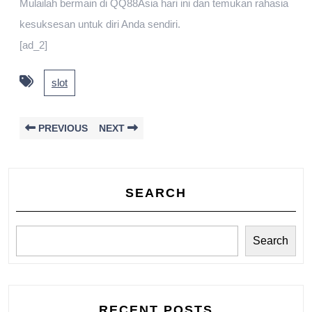
Mulailah bermain di QQ88Asia hari ini dan temukan rahasia
kesuksesan untuk diri Anda sendiri.
[ad_2]
slot
PREVIOUS
NEXT
SEARCH
Search
RECENT POSTS