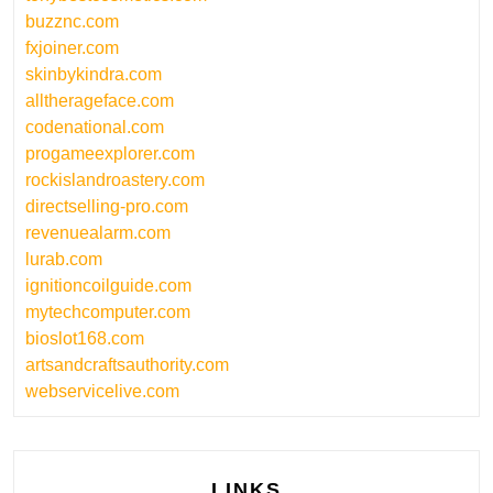
buzznc.com
fxjoiner.com
skinbykindra.com
alltherageface.com
codenational.com
progameexplorer.com
rockislandroastery.com
directselling-pro.com
revenuealarm.com
lurab.com
ignitioncoilguide.com
mytechcomputer.com
bioslot168.com
artsandcraftsauthority.com
webservicelive.com
LINKS