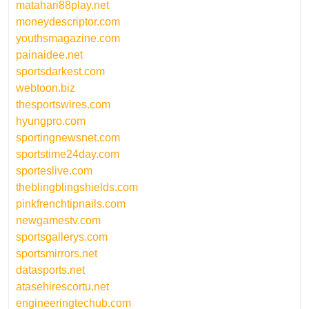
matahari88play.net
moneydescriptor.com
youthsmagazine.com
painaidee.net
sportsdarkest.com
webtoon.biz
thesportswires.com
hyungpro.com
sportingnewsnet.com
sportstime24day.com
sporteslive.com
theblingblingshields.com
pinkfrenchtipnails.com
newgamestv.com
sportsgallerys.com
sportsmirrors.net
datasports.net
atasehirescortu.net
engineeringtechub.com