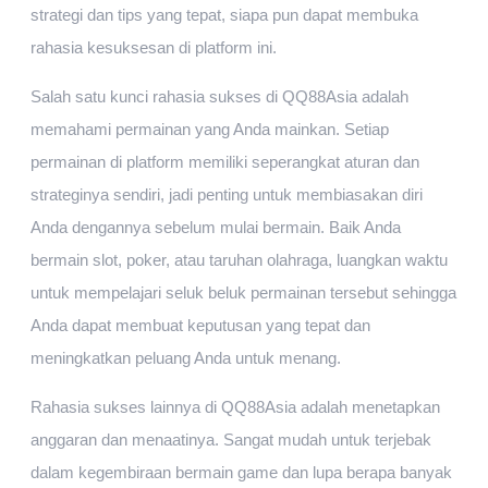
strategi dan tips yang tepat, siapa pun dapat membuka
rahasia kesuksesan di platform ini.
Salah satu kunci rahasia sukses di QQ88Asia adalah
memahami permainan yang Anda mainkan. Setiap
permainan di platform memiliki seperangkat aturan dan
strateginya sendiri, jadi penting untuk membiasakan diri
Anda dengannya sebelum mulai bermain. Baik Anda
bermain slot, poker, atau taruhan olahraga, luangkan waktu
untuk mempelajari seluk beluk permainan tersebut sehingga
Anda dapat membuat keputusan yang tepat dan
meningkatkan peluang Anda untuk menang.
Rahasia sukses lainnya di QQ88Asia adalah menetapkan
anggaran dan menaatinya. Sangat mudah untuk terjebak
dalam kegembiraan bermain game dan lupa berapa banyak