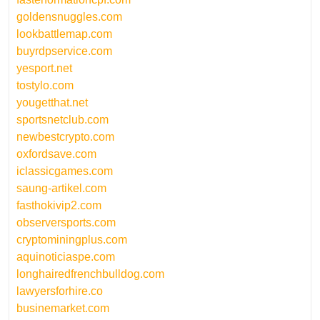
goldensnuggles.com
lookbattlemap.com
buyrdpservice.com
yesport.net
tostylo.com
yougetthat.net
sportsnetclub.com
newbestcrypto.com
oxfordsave.com
iclassicgames.com
saung-artikel.com
fasthokivip2.com
observersports.com
cryptominingplus.com
aquinoticiaspe.com
longhairedfrenchbulldog.com
lawyersforhire.co
businemarket.com