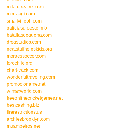
milaretreatnz.com
modaagi.com
smallvilleph.com
galiciasuroeste.info
batallasdeguerra.com
dregstudios.com
neatstuffhelpskids.org
moraessoccer.com
forochile.org
chart-track.com
wonderfultraveling.com
promocioname.net
wimaxworld.com
freeonlinecricketgames.net
bestcashing.biz
firerestrictions.us
archiesbrooklyn.com
muambeiros.net