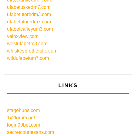
ufabetuskedm7.com
ufabetutoredm3.com
ufabetutoredm7.com
ufabetvalleyum3.com
veloxview.com
westufabetm3.com
whiskeybrothersllc.com
wildufabetum7.com
LINKS
stagehubs.com
1x2forum.net
login99bet.com
secretcourtesans.com