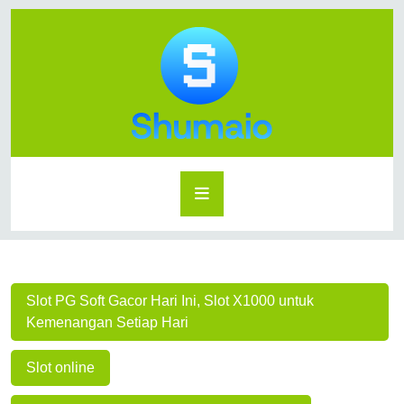
Slot PG Soft Gacor Hari Ini, Slot X1000 untuk
Kemenangan Setiap Hari
Slot online