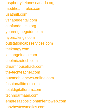
raspberryketonescanada.org
medihealthrules.com
usathrill.com
vshapedental.com
canfandalucia.org
yourengineguide.com
nybreakings.com
outstationcabsservices.com
thekrtagy.com
xchangeindia.com
coolmicrotech.com
dreamhousehack.com
the-techteacher.com
automobilenews-online.com
fashionalltimes.com
totaldigitalforum.com
technoarmaan.com
empresasposicionamientoweb.com
tonybestcosmetics.com