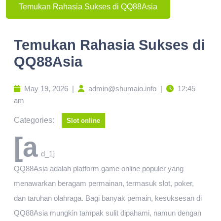
Temukan Rahasia Sukses di QQ88Asia
Temukan Rahasia Sukses di
QQ88Asia
May 19, 2026
|
admin@shumaio.info
|
12:45
am
Categories:
Slot online
[a
d_1]
QQ88Asia adalah platform game online populer yang
menawarkan beragam permainan, termasuk slot, poker,
dan taruhan olahraga. Bagi banyak pemain, kesuksesan di
QQ88Asia mungkin tampak sulit dipahami, namun dengan