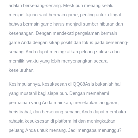
adalah bersenang-senang. Meskipun menang selalu
menjadi tujuan saat bermain game, penting untuk diingat
bahwa bermain game harus menjadi sumber hiburan dan
kesenangan. Dengan mendekati pengalaman bermain
game Anda dengan sikap positif dan fokus pada bersenang-
senang, Anda dapat meningkatkan peluang sukses dan
memiliki waktu yang lebih menyenangkan secara
keseluruhan.
Kesimpulannya, kesuksesan di QQ88Asia bukanlah hal
yang mustahil bagi siapa pun. Dengan memahami
permainan yang Anda mainkan, menetapkan anggaran,
beristirahat, dan bersenang-senang, Anda dapat membuka
rahasia kesuksesan di platform ini dan meningkatkan
peluang Anda untuk menang. Jadi mengapa menunggu?