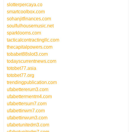
slotterpercaya.co
smartcoolbox.com
sohanjitfinances.com
soulfulhousemusic.net
sparklooms.com
tacticalcontractingllc.com
thecapitalpowers.com
tobabet88slot3.com
todayscurrentnews.com
totobet77.asia
totobet77.org
trendingpublication.com
ufabettererum3.com
ufabettermentm4.com
ufabettersum7.com
ufabettinwm7.com
ufabettinwum3.com
ufabetunitedm3.com
ufabetunitedm7.com