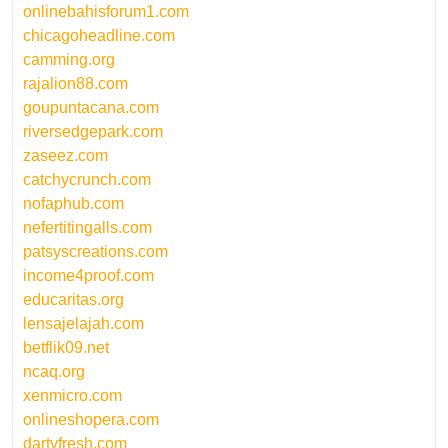
onlinebahisforum1.com
chicagoheadline.com
camming.org
rajalion88.com
goupuntacana.com
riversedgepark.com
zaseez.com
catchycrunch.com
nofaphub.com
nefertitingalls.com
patsyscreations.com
income4proof.com
educaritas.org
lensajelajah.com
betflik09.net
ncaq.org
xenmicro.com
onlineshopera.com
dartyfresh.com