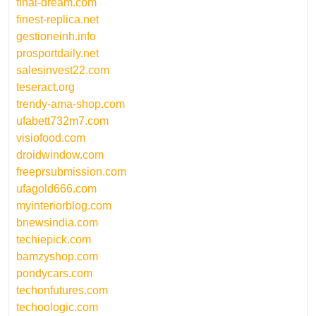
final-dream.com
finest-replica.net
gestioneinh.info
prosportdaily.net
salesinvest22.com
teseract.org
trendy-ama-shop.com
ufabett732m7.com
visiofood.com
droidwindow.com
freeprsubmission.com
ufagold666.com
myinteriorblog.com
bnewsindia.com
techiepick.com
bamzyshop.com
pondycars.com
techonfutures.com
techoologic.com