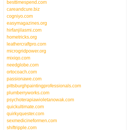
besttimespend.com
careandcure.biz
cogniyo.com
easymagazines.org
hirfanjilasmi.com
hometricks.org
leathercraftpro.com
microgridpower.org
mixiqo.com
needglobe.com
ortocoach.com
passionawe.com
pittsburghpaintingprofessionals.com
plumberryworks.com
psychoterapiawioletanowak.com
quickultimate.com
quirkyquester.com
sexmedicineformen.com
shiftripple.com