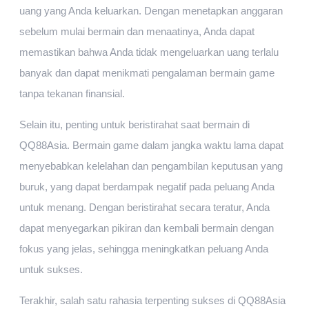
uang yang Anda keluarkan. Dengan menetapkan anggaran
sebelum mulai bermain dan menaatinya, Anda dapat
memastikan bahwa Anda tidak mengeluarkan uang terlalu
banyak dan dapat menikmati pengalaman bermain game
tanpa tekanan finansial.
Selain itu, penting untuk beristirahat saat bermain di
QQ88Asia. Bermain game dalam jangka waktu lama dapat
menyebabkan kelelahan dan pengambilan keputusan yang
buruk, yang dapat berdampak negatif pada peluang Anda
untuk menang. Dengan beristirahat secara teratur, Anda
dapat menyegarkan pikiran dan kembali bermain dengan
fokus yang jelas, sehingga meningkatkan peluang Anda
untuk sukses.
Terakhir, salah satu rahasia terpenting sukses di QQ88Asia