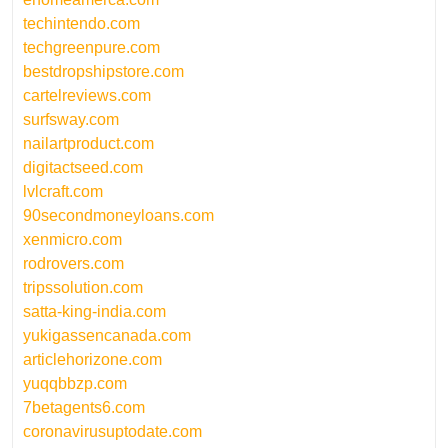
techintendo.com
techgreenpure.com
bestdropshipstore.com
cartelreviews.com
surfsway.com
nailartproduct.com
digitactseed.com
lvlcraft.com
90secondmoneyloans.com
xenmicro.com
rodrovers.com
tripssolution.com
satta-king-india.com
yukigassencanada.com
articlehorizone.com
yuqqbbzp.com
7betagents6.com
coronavirusuptodate.com