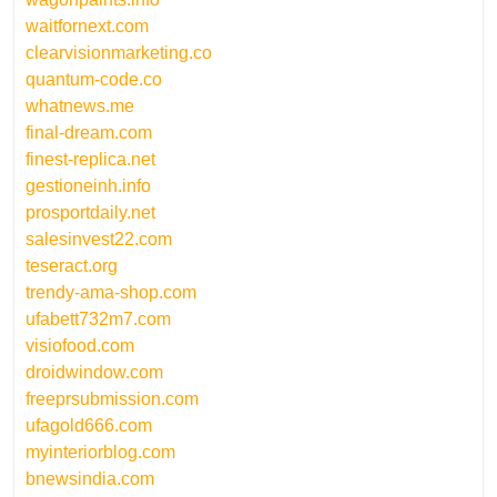
waitfornext.com
clearvisionmarketing.co
quantum-code.co
whatnews.me
final-dream.com
finest-replica.net
gestioneinh.info
prosportdaily.net
salesinvest22.com
teseract.org
trendy-ama-shop.com
ufabett732m7.com
visiofood.com
droidwindow.com
freeprsubmission.com
ufagold666.com
myinteriorblog.com
bnewsindia.com