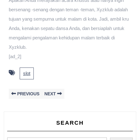
Apakah Anda merayakan acara khusus atau hanya ingin
bersenang -senang dengan teman -teman, Xyzklub adalah
tujuan yang sempurna untuk malam di kota. Jadi, ambil kru
Anda, kenakan sepatu dansa Anda, dan bersiaplah untuk
mengalami pengalaman kehidupan malam terbaik di
Xyzklub.
[ad_2]
slot
PREVIOUS
NEXT
SEARCH