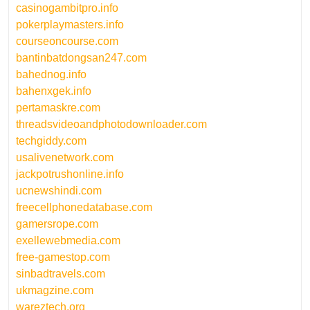
casinogambitpro.info
pokerplaymasters.info
courseoncourse.com
bantinbatdongsan247.com
bahednog.info
bahenxgek.info
pertamaskre.com
threadsvideoandphotodownloader.com
techgiddy.com
usalivenetwork.com
jackpotrushonline.info
ucnewshindi.com
freecellphonedatabase.com
gamersrope.com
exellewebmedia.com
free-gamestop.com
sinbadtravels.com
ukmagzine.com
wareztech.org