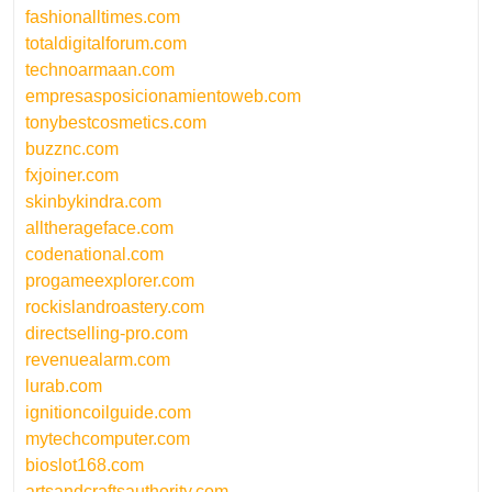
fashionalltimes.com
totaldigitalforum.com
technoarmaan.com
empresasposicionamientoweb.com
tonybestcosmetics.com
buzznc.com
fxjoiner.com
skinbykindra.com
alltherageface.com
codenational.com
progameexplorer.com
rockislandroastery.com
directselling-pro.com
revenuealarm.com
lurab.com
ignitioncoilguide.com
mytechcomputer.com
bioslot168.com
artsandcraftsauthority.com