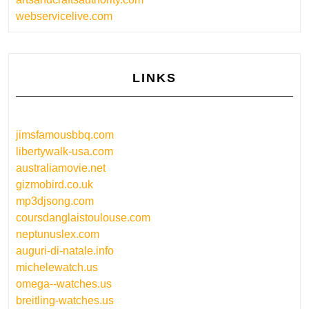
webservicelive.com
LINKS
jimsfamousbbq.com
libertywalk-usa.com
australiamovie.net
gizmobird.co.uk
mp3djsong.com
coursdanglaistoulouse.com
neptunuslex.com
auguri-di-natale.info
michelewatch.us
omega--watches.us
breitling-watches.us