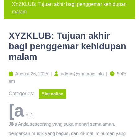
XYZKLUB: Tujuan akhir bagi penggemar kehidupan
malam
XYZKLUB: Tujuan akhir
bagi penggemar kehidupan
malam
August 26, 2025
|
admin@shumaio.info
|
9:49
am
Categories:
Slot online
[a
d_1]
Jika Anda seseorang yang suka menari semalaman,
dengarkan musik yang bagus, dan nikmati minuman yang