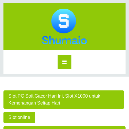
Slot PG Soft Gacor Hari Ini, Slot X1000 untuk
Kemenangan Setiap Hari
Slot online