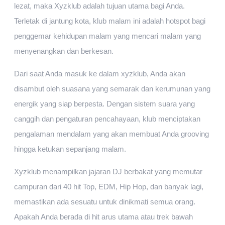
lezat, maka Xyzklub adalah tujuan utama bagi Anda.
Terletak di jantung kota, klub malam ini adalah hotspot bagi
penggemar kehidupan malam yang mencari malam yang
menyenangkan dan berkesan.
Dari saat Anda masuk ke dalam xyzklub, Anda akan
disambut oleh suasana yang semarak dan kerumunan yang
energik yang siap berpesta. Dengan sistem suara yang
canggih dan pengaturan pencahayaan, klub menciptakan
pengalaman mendalam yang akan membuat Anda grooving
hingga ketukan sepanjang malam.
Xyzklub menampilkan jajaran DJ berbakat yang memutar
campuran dari 40 hit Top, EDM, Hip Hop, dan banyak lagi,
memastikan ada sesuatu untuk dinikmati semua orang.
Apakah Anda berada di hit arus utama atau trek bawah