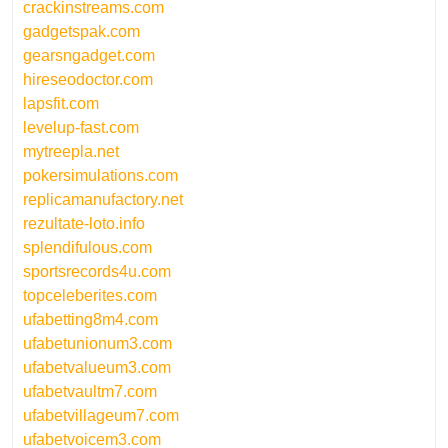
crackinstreams.com
gadgetspak.com
gearsngadget.com
hireseodoctor.com
lapsfit.com
levelup-fast.com
mytreepla.net
pokersimulations.com
replicamanufactory.net
rezultate-loto.info
splendifulous.com
sportsrecords4u.com
topceleberites.com
ufabetting8m4.com
ufabetunionum3.com
ufabetvalueum3.com
ufabetvaultm7.com
ufabetvillageum7.com
ufabetvoicem3.com