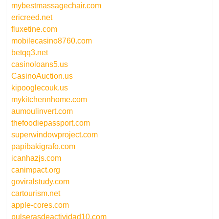
mybestmassagechair.com
ericreed.net
fluxetine.com
mobilecasino8760.com
betqq3.net
casinoloans5.us
CasinoAuction.us
kipooglecouk.us
mykitchennhome.com
aumoulinvert.com
thefoodiepassport.com
superwindowproject.com
papibakigrafo.com
icanhazjs.com
canimpact.org
goviralstudy.com
cartourism.net
apple-cores.com
pulserasdeactividad10.com