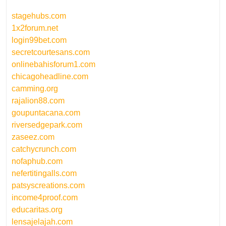
stagehubs.com
1x2forum.net
login99bet.com
secretcourtesans.com
onlinebahisforum1.com
chicagoheadline.com
camming.org
rajalion88.com
goupuntacana.com
riversedgepark.com
zaseez.com
catchycrunch.com
nofaphub.com
nefertitingalls.com
patsyscreations.com
income4proof.com
educaritas.org
lensajelajah.com