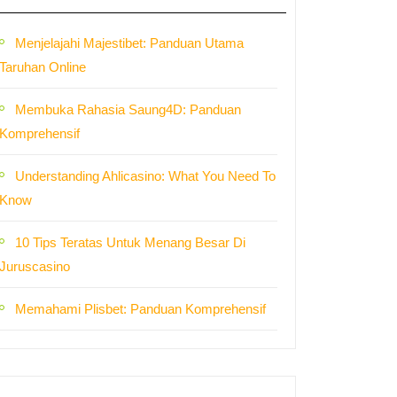
Menjelajahi Majestibet: Panduan Utama
Taruhan Online
Membuka Rahasia Saung4D: Panduan
Komprehensif
Understanding Ahlicasino: What You Need To
Know
10 Tips Teratas Untuk Menang Besar Di
Juruscasino
Memahami Plisbet: Panduan Komprehensif