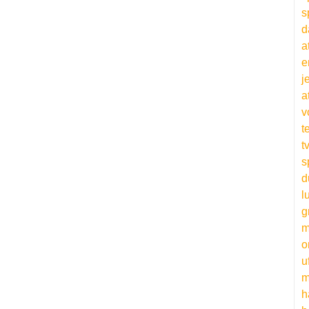
s
d
a
e
j
a
v
t
t
s
d
l
g
m
o
u
m
h