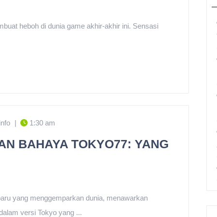
nfo
|
1:30 am
DAN BAHAYA TOKYO77: YANG
lam versi Tokyo yang ...