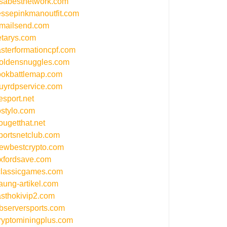
sabestnetwork.com
essepinkmanoutfit.com
mailsend.com
etarys.com
asterformationcpf.com
oldensnuggles.com
ookbattlemap.com
uyrdpservice.com
esport.net
ostylo.com
ougetthat.net
portsnetclub.com
ewbestcrypto.com
xfordsave.com
classicgames.com
aung-artikel.com
asthokivip2.com
bserversports.com
ryptominingplus.com